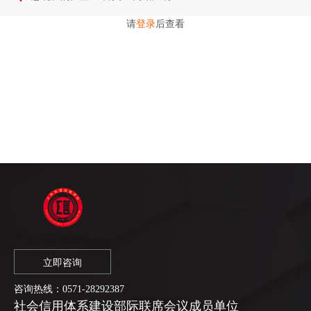
请
登录
后查看
立即咨询
咨询热线：
0571-28292387
社会信用体系建设部际联席会议成员单位