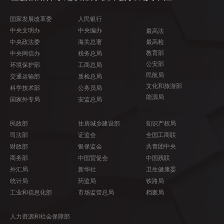
国家发展改革委
人民银行
中央文明办
中央编办
最高法
中央政法委
海关总署
最高检
教育部
中央网信办
税务总局
公安部
环境保护部
工商总局
民航局
交通运输部
质检总局
文化和旅游部
科学技术部
公务员局
能源局
国家外专局
安监总局
民政部
住房城乡建设部
知识产权局
司法部
证监会
全国工商联
财政部
银保监会
共青团中央
商务部
中国贸促会
中国残联
外汇局
新华社
卫生健康委
统计局
药监局
铁路局
工业和信息化部
市场监管总局
档案局
人力资源和社会保障部