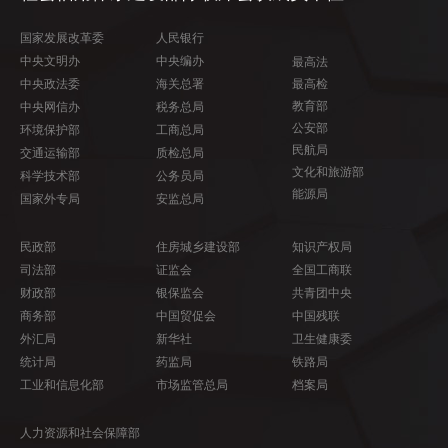
国家发展改革委
人民银行
中央文明办
中央编办
最高法
中央政法委
海关总署
最高检
教育部
中央网信办
税务总局
公安部
环境保护部
工商总局
民航局
交通运输部
质检总局
文化和旅游部
科学技术部
公务员局
能源局
国家外专局
安监总局
民政部
住房城乡建设部
知识产权局
司法部
证监会
全国工商联
财政部
银保监会
共青团中央
商务部
中国贸促会
中国残联
外汇局
新华社
卫生健康委
统计局
药监局
铁路局
工业和信息化部
市场监管总局
档案局
人力资源和社会保障部