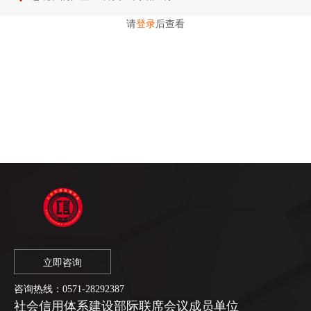
请
登录
后查看
立即咨询
咨询热线：
0571-28292387
社会信用体系建设部际联席会议成员单位