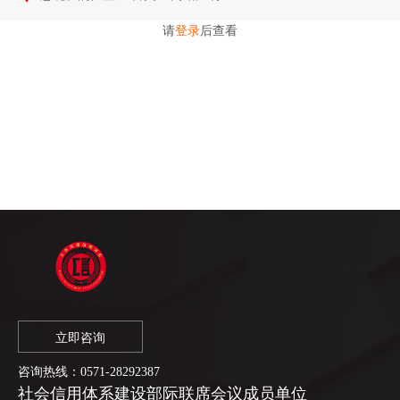
请
登录
后查看
立即咨询
咨询热线：
0571-28292387
社会信用体系建设部际联席会议成员单位