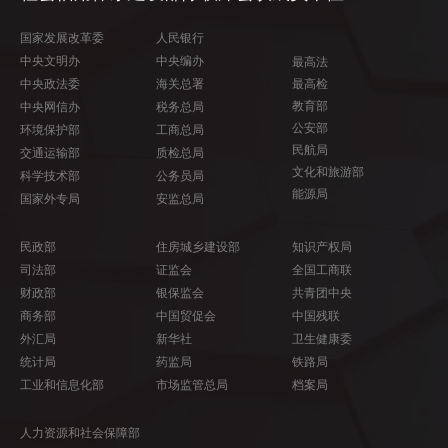
国家发展改革委
人民银行
中央文明办
中央编办
最高法
中央政法委
海关总署
最高检
教育部
中央网信办
税务总局
公安部
环境保护部
工商总局
民航局
交通运输部
质检总局
文化和旅游部
科学技术部
公务员局
能源局
国家外专局
安监总局
民政部
住房城乡建设部
知识产权局
司法部
证监会
全国工商联
财政部
银保监会
共青团中央
商务部
中国贸促会
中国残联
外汇局
新华社
卫生健康委
统计局
药监局
铁路局
工业和信息化部
市场监管总局
档案局
人力资源和社会保障部