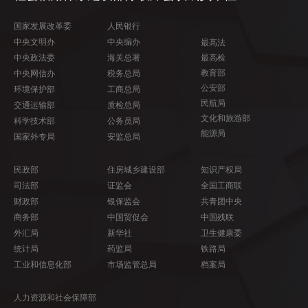
国家发展改革委
人民银行
中央文明办
中央编办
最高法
中央政法委
海关总署
最高检
教育部
中央网信办
税务总局
公安部
环境保护部
工商总局
民航局
交通运输部
质检总局
文化和旅游部
科学技术部
公务员局
能源局
国家外专局
安监总局
民政部
住房城乡建设部
知识产权局
司法部
证监会
全国工商联
财政部
银保监会
共青团中央
商务部
中国贸促会
中国残联
外汇局
新华社
卫生健康委
统计局
药监局
铁路局
工业和信息化部
市场监管总局
档案局
人力资源和社会保障部