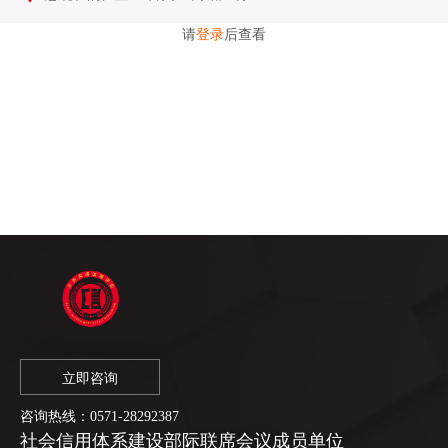
请
登录
后查看
立即咨询
咨询热线：
0571-28292387
社会信用体系建设部际联席会议成员单位