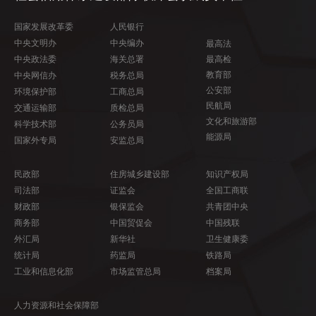
国家发展改革委
人民银行
中央文明办
中央编办
最高法
中央政法委
海关总署
最高检
教育部
中央网信办
税务总局
公安部
环境保护部
工商总局
民航局
交通运输部
质检总局
文化和旅游部
科学技术部
公务员局
能源局
国家外专局
安监总局
民政部
住房城乡建设部
知识产权局
司法部
证监会
全国工商联
财政部
银保监会
共青团中央
商务部
中国贸促会
中国残联
外汇局
新华社
卫生健康委
统计局
药监局
铁路局
工业和信息化部
市场监管总局
档案局
人力资源和社会保障部