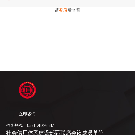
请
登录
后查看
立即咨询
咨询热线：
0571-28292387
社会信用体系建设部际联席会议成员单位